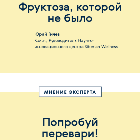
Фруктоза, которой
не было
Юрий Гичев
К.м.н., Руководитель Научно-
инновационного центра Siberian Wellness
МНЕНИЕ ЭКСПЕРТА
Попробуй
перевари!