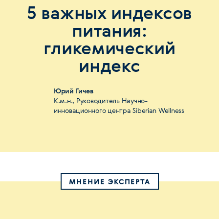
5 важных индексов
питания:
гликемический
индекс
Юрий Гичев
К.м.н., Руководитель Научно-
инновационного центра Siberian Wellness
МНЕНИЕ ЭКСПЕРТА