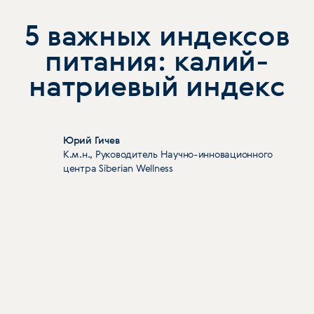
5 важных индексов
питания: калий-
натриевый индекс
Юрий Гичев
К.м.н., Руководитель Научно-инновационного
центра Siberian Wellness