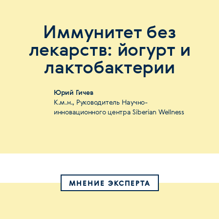
Иммунитет без
лекарств: йогурт и
лактобактерии
Юрий Гичев
К.м.н., Руководитель Научно-
инновационного центра Siberian Wellness
МНЕНИЕ ЭКСПЕРТА