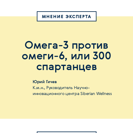
МНЕНИЕ ЭКСПЕРТА
Омега-3 против
омеги-6, или 300
спартанцев
Юрий Гичев
К.м.н., Руководитель Научно-
инновационного центра Siberian Wellness