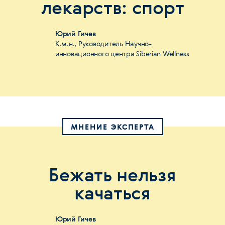
лекарств: спорт
Юрий Гичев
К.м.н., Руководитель Научно-
инновационного центра Siberian Wellness
МНЕНИЕ ЭКСПЕРТА
Бежать нельзя
качаться
Юрий Гичев