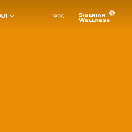
АЛ
ВХОД