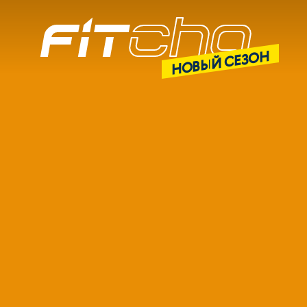
НОВЫЙ СЕЗОН