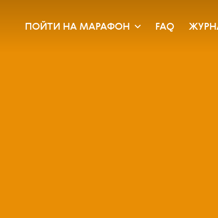
ПОЙТИ НА МАРАФОН
FAQ
ЖУРН