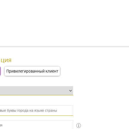
ация
Привилегированный клиент