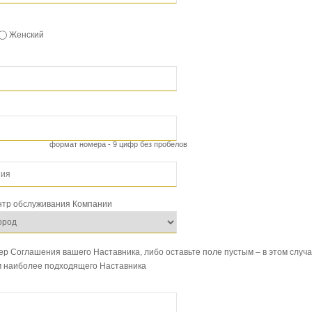
Женский
формат номера - 9 цифр без пробелов
тр обслуживания Компании
р Соглашения вашего Наставника, либо оставьте поле пустым – в этом случ
 наиболее подходящего Наставника