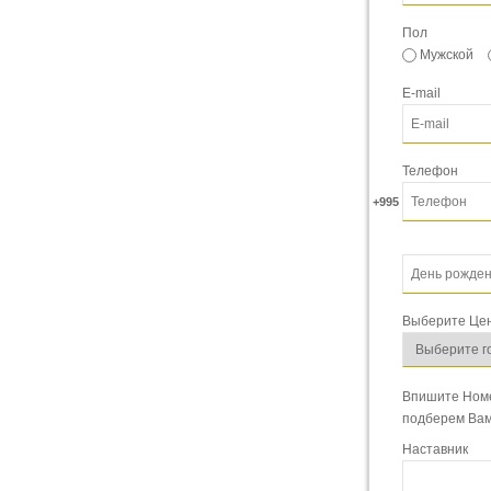
Пол
Мужской
E-mail
Телефон
+995
Выберите Цен
Впишите Номе
подберем Вам
Наставник